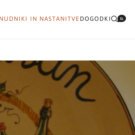
NUDNIKI IN NASTANITVE
DOGODKI
SL