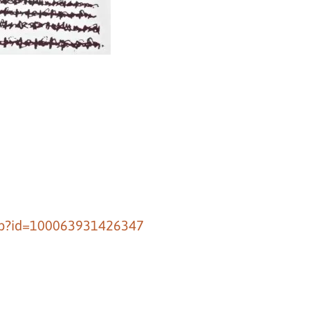
hp?id=100063931426347