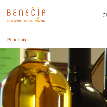
D
Ponudniki