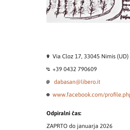
Via Cloz 17, 33045 Nimis (UD)
+39 0432 790609
dabasan@libero.it
www.facebook.com/profile.p
Odpiralni čas:
ZAPRTO do januarja 2026