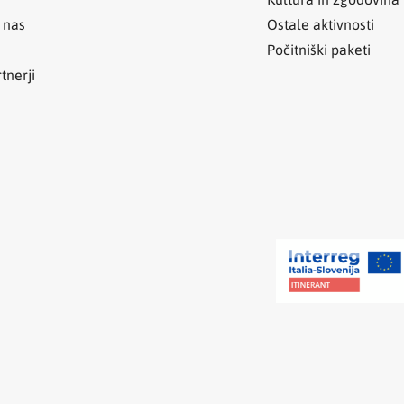
 nas
Ostale aktivnosti
Počitniški paketi
tnerji