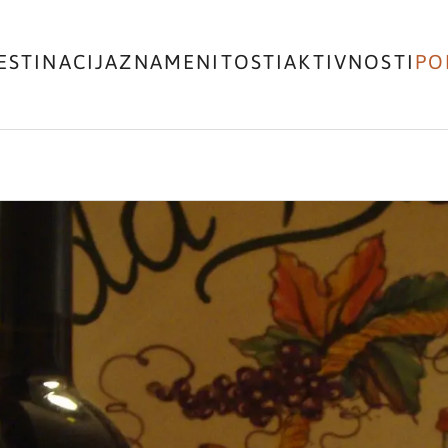
ESTINACIJA
ZNAMENITOSTI
AKTIVNOSTI
PO