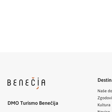
Destin
Naše do
Zgodov
DMO Turismo Benečija
Kultura
Novice