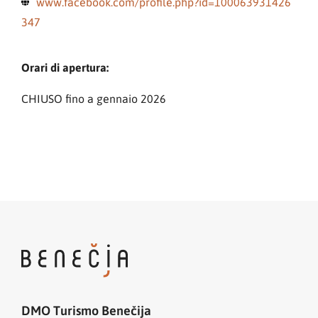
www.facebook.com/profile.php?id=100063931426
347
Orari di apertura:
CHIUSO fino a gennaio 2026
DMO Turismo Benečija