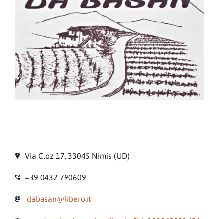
Via Cloz 17, 33045 Nimis (UD)
+39 0432 790609
dabasan@libero.it