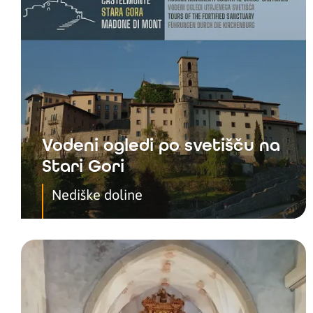
Vodeni ogledi po svetišču na
Stari Gori
Nediške doline