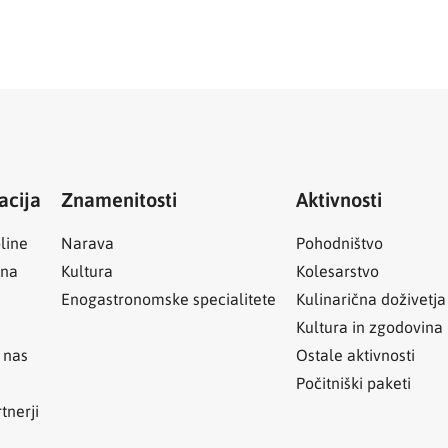
acija
Znamenitosti
Aktivnosti
line
Narava
Pohodništvo
ina
Kultura
Kolesarstvo
Enogastronomske specialitete
Kulinarična doživetja
Kultura in zgodovina
 nas
Ostale aktivnosti
Počitniški paketi
tnerji