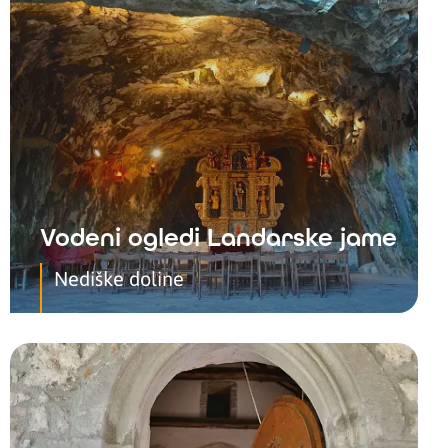
Vodeni ogledi Landarske jame
Nediške doline