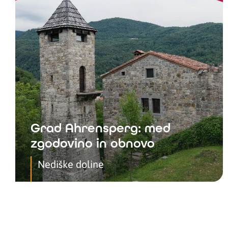
Grad Ahrensperg: med
zgodovino in obnovo
Nediške doline