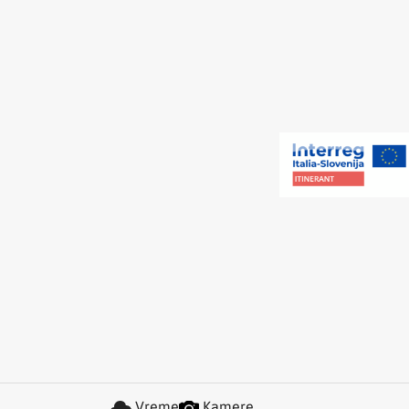
Vreme
Kamere