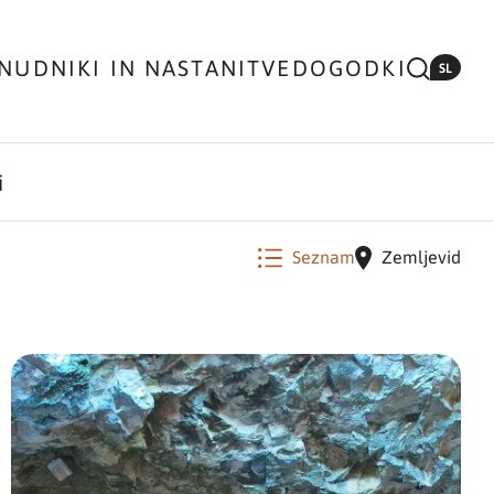
NUDNIKI IN NASTANITVE
DOGODKI
SL
i
Seznam
Zemljevid