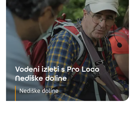
Vodeni izleti s Pro Loco
Nediške doline
Nediške doline