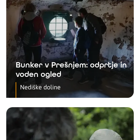
Bunker v Prešnjem: odprtje in
voden ogled
Nediške doline