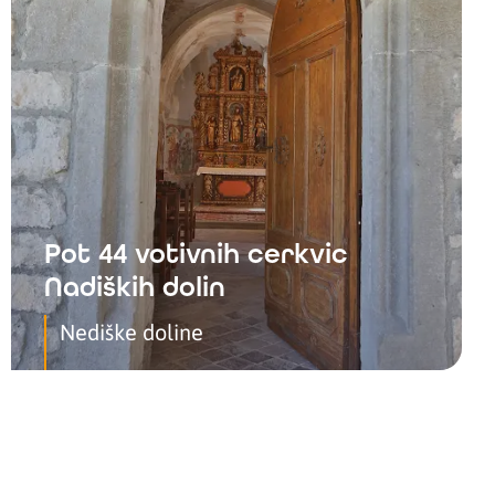
Pot 44 votivnih cerkvic
Nadiških dolin
Nediške doline