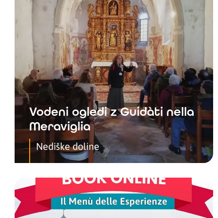
Vodeni ogledi z Guidàti nella
Meraviglia
Nediške doline