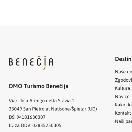
Destin
Naše do
Zgodov
DMO Turismo Benečija
Kultura
Novice
Via/Ulica Arengo della Slavia 1
Kako do
33049
San Pietro al Natisone/Špietar (UD)
Kontakt
DŠ: 94101680307
Naši par
ID za DDV: 02835250305