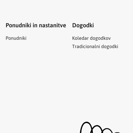
Ponudniki in nastanitve
Dogodki
Ponudniki
Koledar dogodkov
Tradicionalni dogodki