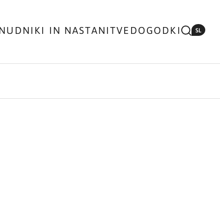
NUDNIKI IN NASTANITVE
DOGODKI
SL