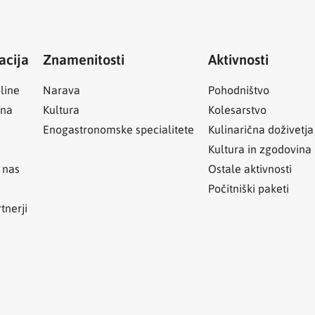
acija
Znamenitosti
Aktivnosti
line
Narava
Pohodništvo
ina
Kultura
Kolesarstvo
Enogastronomske specialitete
Kulinarična doživetja
Kultura in zgodovina
 nas
Ostale aktivnosti
Počitniški paketi
tnerji