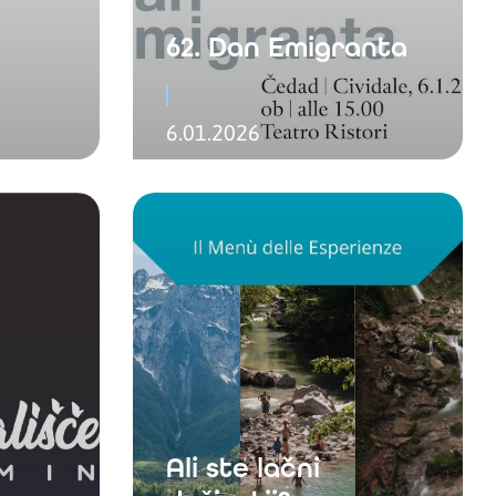
62. Dan Emigranta
6.01.2026
Ali ste lačni