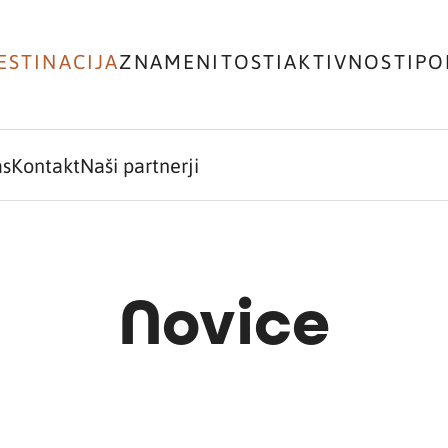
ESTINACIJA
ZNAMENITOSTI
AKTIVNOSTI
PO
as
Kontakt
Naši partnerji
Novice