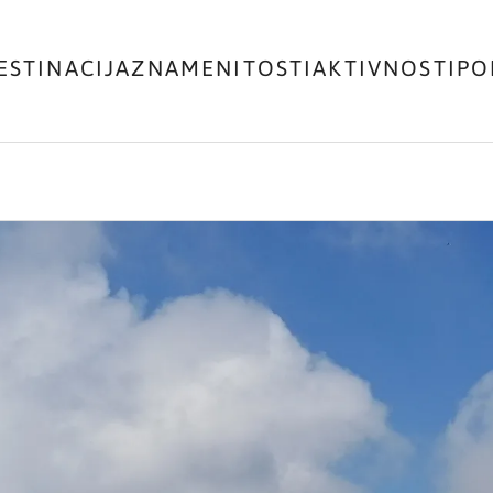
ESTINACIJA
ZNAMENITOSTI
AKTIVNOSTI
PO