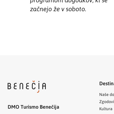
začnejo že v soboto.
Destin
Naše do
Zgodov
DMO Turismo Benečija
Kultura