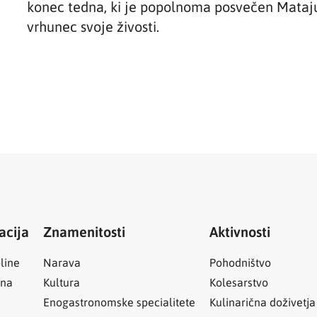
konec tedna, ki je popolnoma posvečen Mataju
vrhunec svoje živosti.
acija
Znamenitosti
Aktivnosti
line
Narava
Pohodništvo
ina
Kultura
Kolesarstvo
Enogastronomske specialitete
Kulinarična doživetja