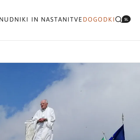
NUDNIKI IN NASTANITVE
DOGODKI
SL