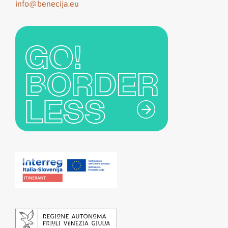
info@benecija.eu