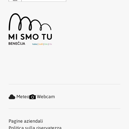
Meteo
Webcam
Pagine aziendali
Politica sulla riservatezza