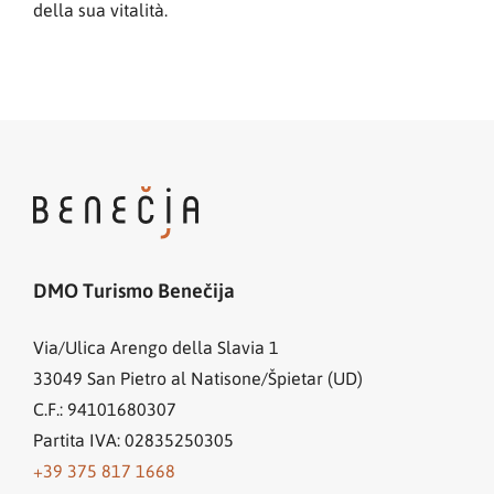
della sua vitalità.
DMO Turismo Benečija
Via/Ulica Arengo della Slavia 1
33049
San Pietro al Natisone/Špietar (UD)
C.F.: 94101680307
Partita IVA: 02835250305
+39 375 817 1668