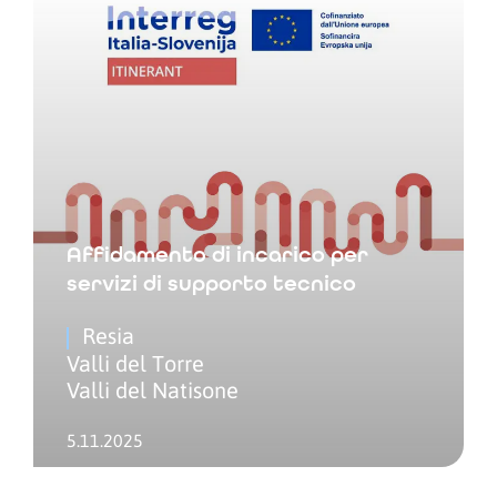
Affidamento di incarico per
servizi di supporto tecnico
Resia
Valli del Torre
Valli del Natisone
5.11.2025