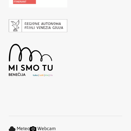
Meteo
Webcam