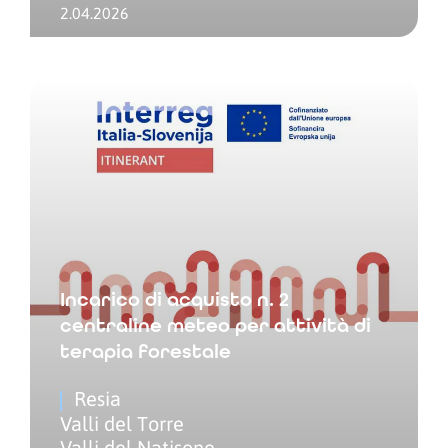
2.04.2026
Incarico di acquisto n. 2
centraline meteo per attività di
terapia forestale
Resia
Valli del Torre
Valli del Natisone