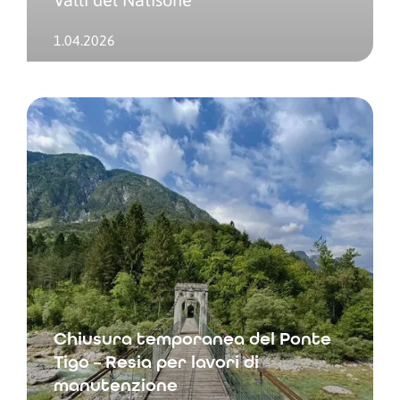
1.04.2026
Chiusura temporanea del Ponte
Tigo – Resia per lavori di
manutenzione