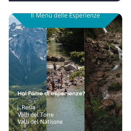
Hai fame di esperienze?
Resia
Valli del Torre
Valli del Natisone