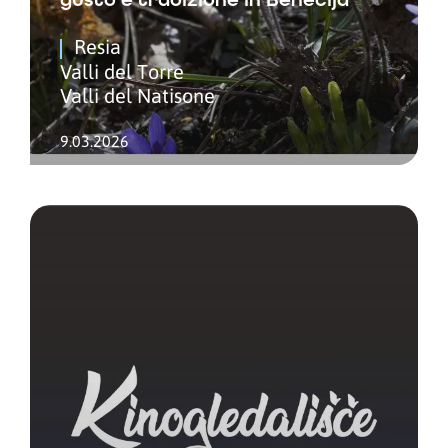
Resia
Valli del Torre
Valli del Natisone
9.03.2026