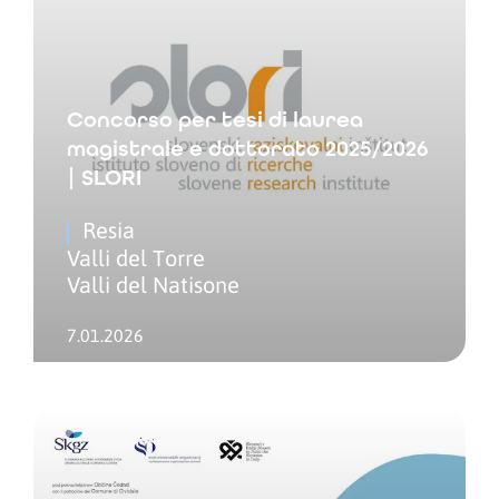
Concorso per tesi di laurea
magistrale e dottorato 2025/2026
| SLORI
Resia
Valli del Torre
Valli del Natisone
7.01.2026