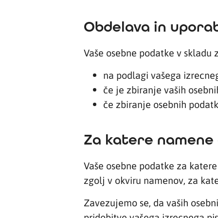
Obdelava in upora
Vaše osebne podatke v skladu z 
na podlagi vašega izrecneg
če je zbiranje vaših oseb
če zbiranje osebnih podatk
Za katere namene
Vaše osebne podatke za katere j
zgolj v okviru namenov, za kate
Zavezujemo se, da vaših osebnih
pridobitve vašega izrecnega pis