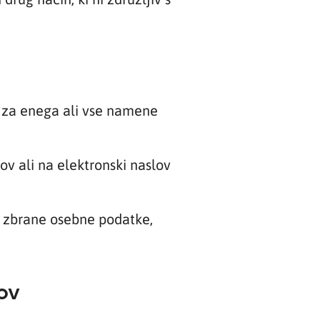
v za enega ali vse namene
ov ali na elektronski naslov
e zbrane osebne podatke,
ov