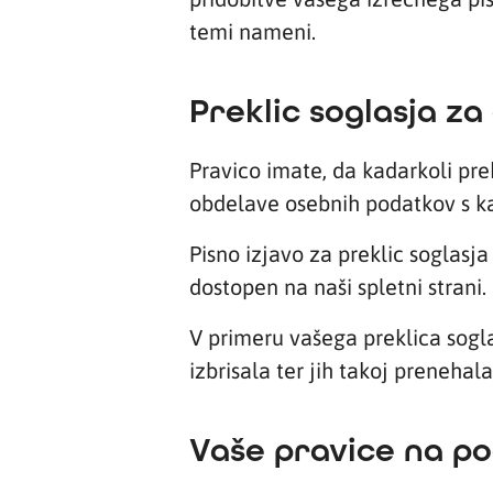
temi nameni.
Preklic soglasja z
Pravico imate, da kadarkoli pr
obdelave osebnih podatkov s kat
Pisno izjavo za preklic soglasj
dostopen na naši spletni strani.
V primeru vašega preklica sogl
izbrisala ter jih takoj prenehal
Vaše pravice na p