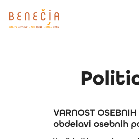
Politi
VARNOST OSEBNIH P
obdelavi osebnih 