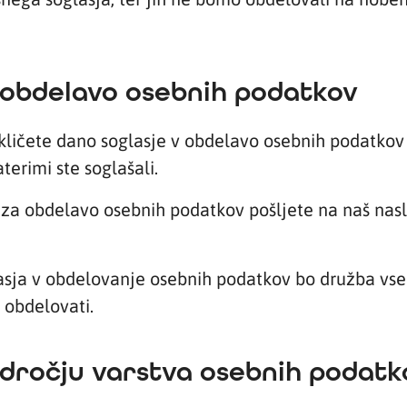
a obdelavo osebnih podatkov
ekličete dano soglasje v obdelavo osebnih podatko
erimi ste soglašali.
a za obdelavo osebnih podatkov pošljete na naš nasl
asja v obdelovanje osebnih podatkov bo družba vs
a obdelovati.
odročju varstva osebnih podatk