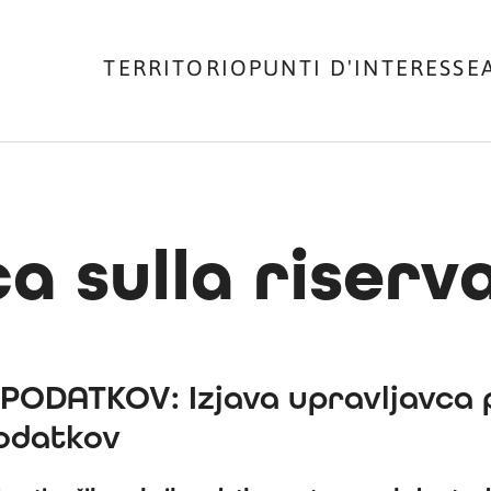
TERRITORIO
PUNTI D'INTERESSE
ca sulla riser
ODATKOV: Izjava upravljavca 
podatkov