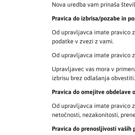
Nova uredba vam prinaša števil
Pravica do izbrisa/pozabe in p
Od upravljavca imate pravico 
podatke v zvezi z vami.
Od upravljavca imate pravico za
Upravljavec vas mora v primeru 
izbrisu brez odlašanja obvestiti.
Pravica do omejitve obdelave 
Od upravljavca imate pravico z
netočnosti, nezakonitosti, pre
Pravica do prenosljivosti vaših