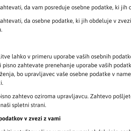
ahtevati, da vam posreduje osebne podatke, ki jih o
htevati, da osebne podatke, ki jih obdeluje v zvez
.
olitve lahko v primeru uporabe vaših osebnih poda
i pisno zahtevate prenehanje uporabe vaših podatk
ženja, bo upravljavec vaše osebne podatke v name
i.
isno zahtevo oziroma upravljavcu. Zahtevo pošljete
aši spletni strani.
podatkov v zvezi z vami