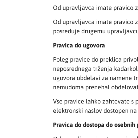
Od upravljavca imate pravico z
Od upravljavca imate pravico za
posreduje drugemu upravljavcu
Pravica do ugovora
Poleg pravice do preklica priv
neposrednega trženja kadarkol
ugovora obdelavi za namene tr
nemudoma prenehal obdelovat
Vse pravice lahko zahtevate s p
elektronski naslov dostopen na n
Pravica do dostopa do osebnih 