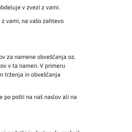
bdeluje v zvezi z vami.
i z vami, na vašo zahtevo
tkov za namene obveščanja oz.
ov v ta namen. V primeru
n trženja in obveščanja
 po pošti na naš naslov ali na