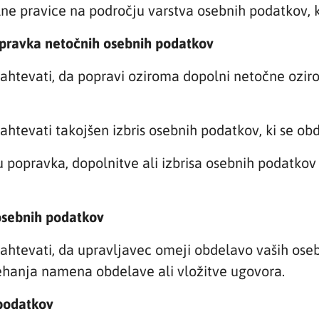
ne pravice na področju varstva osebnih podatkov, k
opravka netočnih osebnih podatkov
zahtevati, da popravi oziroma dopolni netočne ozi
htevati takojšen izbris osebnih podatkov, ki se obd
popravka, dopolnitve ali izbrisa osebnih podatkov 
osebnih podatkov
ahtevati, da upravljavec omeji obdelavo vaših ose
nehanja namena obdelave ali vložitve ugovora.
 podatkov