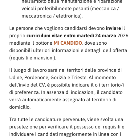
nell'ambito della manutenzione e riparazione
veicoli preferibilmente pesanti (meccanica /
meccatronica / elettronica).
Le persone che vogliono candidarsi devono
inviare
il
proprio
curriculum vitae entro martedì 24 marzo
2026
mediante il bottone
MI CANDIDO
, dove sono
disponibili ulteriori informazioni e dettagli dell'offerta
(requisiti e mansioni).
Il luogo di lavoro sarà nei territori delle province di
Udine, Pordenone, Gorizia e Trieste. Al momento
dell'invio del CV, è possibile indicare il o i territorio/i
di preferenza. In assenza di indicazioni, il candidato
verrà automaticamente assegnato al territorio di
domicilio.
Tra tutte le candidature pervenute, viene svolta una
preselezione per verificare il possesso dei requisiti e
individuare i candidati maggiormente in linea con i