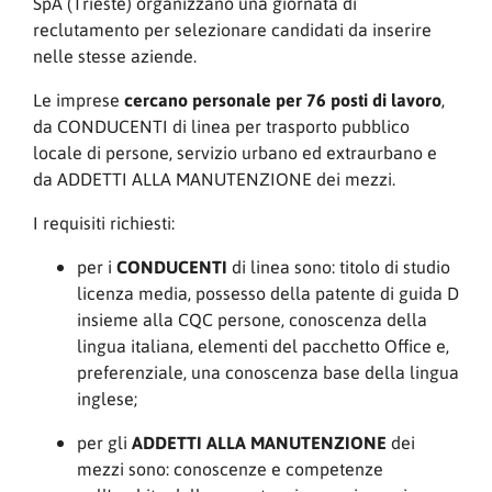
SpA (Trieste) organizzano una giornata di
reclutamento per selezionare candidati da inserire
nelle stesse aziende.
Le imprese
cercano personale per 76 posti di lavoro
,
da CONDUCENTI di linea per trasporto pubblico
locale di persone, servizio urbano ed extraurbano e
da ADDETTI ALLA MANUTENZIONE dei mezzi.
I requisiti richiesti:
per i
CONDUCENTI
di linea sono: titolo di studio
licenza media, possesso della patente di guida D
insieme alla CQC persone, conoscenza della
lingua italiana, elementi del pacchetto Office e,
preferenziale, una conoscenza base della lingua
inglese;
per gli
ADDETTI ALLA MANUTENZIONE
dei
mezzi sono: conoscenze e competenze