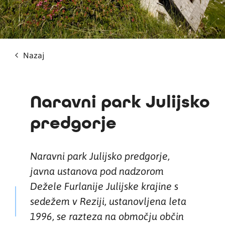
Nazaj
Naravni park Julijsko
predgorje
Naravni park Julijsko predgorje,
javna ustanova pod nadzorom
Dežele Furlanije Julijske krajine s
sedežem v Reziji, ustanovljena leta
1996, se razteza na območju občin