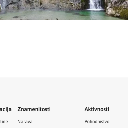
acija
Znamenitosti
Aktivnosti
line
Narava
Pohodništvo