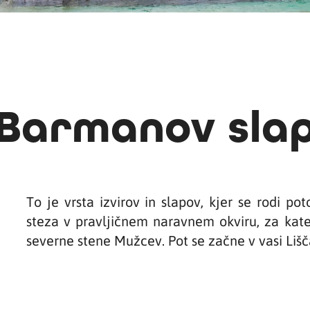
Barmanov sla
To je vrsta izvirov in slapov, kjer se rodi p
steza v pravljičnem naravnem okviru, za kate
severne stene Mužcev. Pot se začne v vasi Lišča