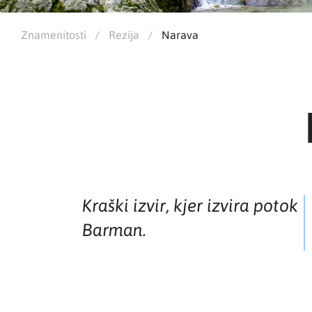
Znamenitosti
/
Rezija
/
Narava
Kraški izvir, kjer izvira potok
Barman.