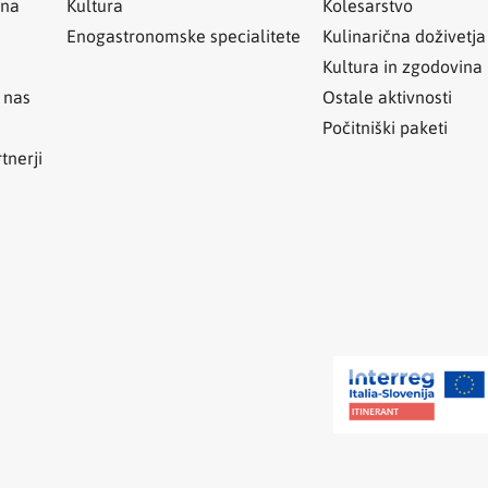
ina
Kultura
Kolesarstvo
Enogastronomske specialitete
Kulinarična doživetja
Kultura in zgodovina
 nas
Ostale aktivnosti
Počitniški paketi
tnerji