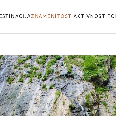
ESTINACIJA
ZNAMENITOSTI
AKTIVNOSTI
PO