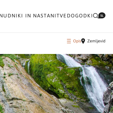
NUDNIKI IN NASTANITVE
DOGODKI
SL
Opis
Zemljevid