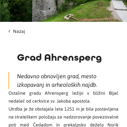
Nazaj
Grad Ahrensperg
Nedavno obnovljen grad, mesto
izkopavanj in arheoloških najdb.
Ostaline gradu Ahrensperg ležijo v bližini Bijač
nedaleč od cerkvice sv. Jakoba apostola.
Utrdba je že obstajala leta 1251 in je bila postavljena
na strateškem položaju za nadzorovanje povezovalne
poti med Čedadom in prekalpsko deželo Norik