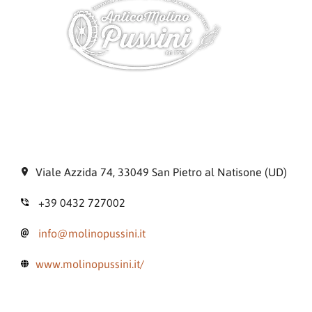
Viale Azzida 74, 33049 San Pietro al Natisone (UD)
+39 0432 727002
info@molinopussini.it
www.molinopussini.it/