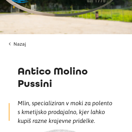
Nazaj
Antico Molino
Pussini
Mlin, specializiran v moki za polento
s kmetijsko prodajalno, kjer lahko
kupiš razne krajevne pridelke.