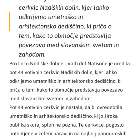
cerkvic Nadiških dolin, kjer lahko
odkrijemo umetniško in
arhitektonsko dediščino, ki priča o
tem, kako to območje predstavlja
povezavo med slovanskim svetom in
zahodom.
Pro Loco Nediške doline - Valli del Natisone je uredila
pot 44 votivnih cerkvic Nadiških dolin, kjer lahko
odkrijemo umetniško in arhitektonsko dediščino, ki
priča o tem, kako to območje predstavlja povezavo
med slovanskim svetom in zahodom.
Pot 44 votivnih cerkvic je nastala, da bi ovrednotila
umetniško in arhitektonsko dediščino, ki jo široka
publika skoraj sploh ne pozna. Te cerkvice, pogosto
potopljene v zeleni naravi in na najbolj panoramskih