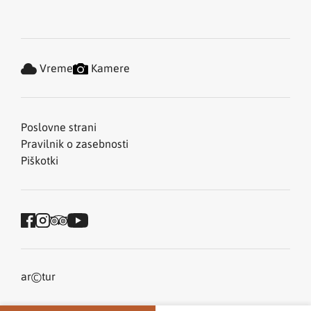
Vreme
Kamere
Poslovne strani
Pravilnik o zasebnosti
Piškotki
©
ar
tur