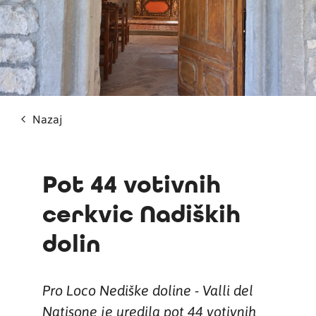
Nazaj
Pot 44 votivnih
cerkvic Nadiških
dolin
Pro Loco Nediške doline - Valli del
Natisone je uredila pot 44 votivnih