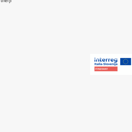
tnerji