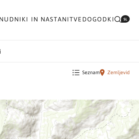
NUDNIKI IN NASTANITVE
DOGODKI
SL
i
Seznam
Zemljevid