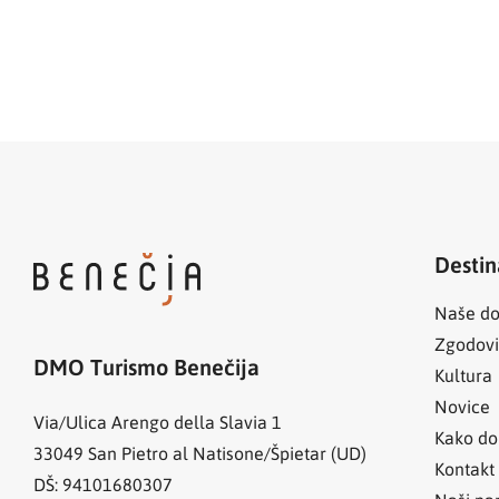
Destin
Naše do
Zgodov
DMO Turismo Benečija
Kultura
Novice
Via/Ulica Arengo della Slavia 1
Kako do
33049
San Pietro al Natisone/Špietar (UD)
Kontakt
DŠ: 94101680307