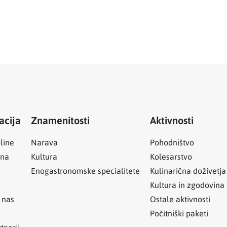
acija
Znamenitosti
Aktivnosti
line
Narava
Pohodništvo
ina
Kultura
Kolesarstvo
Enogastronomske specialitete
Kulinarična doživetja
Kultura in zgodovina
 nas
Ostale aktivnosti
Počitniški paketi