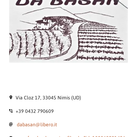
Via Cloz 17, 33045 Nimis (UD)
+39 0432 790609
dabasan@libero.it