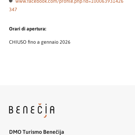
www.facebook.com/profile.php?id=100063931426
347
Orari di apertura:
CHIUSO fino a gennaio 2026
DMO Turismo Benečija