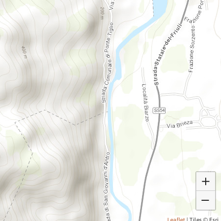
Leaflet
|
Tiles © Esri