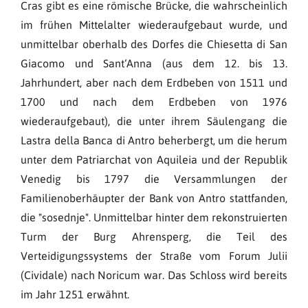
Cras gibt es eine römische Brücke, die wahrscheinlich
im frühen Mittelalter wiederaufgebaut wurde, und
unmittelbar oberhalb des Dorfes die Chiesetta di San
Giacomo und Sant‘Anna (aus dem 12. bis 13.
Jahrhundert, aber nach dem Erdbeben von 1511 und
1700 und nach dem Erdbeben von 1976
wiederaufgebaut), die unter ihrem Säulengang die
Lastra della Banca di Antro beherbergt, um die herum
unter dem Patriarchat von Aquileia und der Republik
Venedig bis 1797 die Versammlungen der
Familienoberhäupter der Bank von Antro stattfanden,
die "sosednje". Unmittelbar hinter dem rekonstruierten
Turm der Burg Ahrensperg, die Teil des
Verteidigungssystems der Straße vom Forum Julii
(Cividale) nach Noricum war. Das Schloss wird bereits
im Jahr 1251 erwähnt.