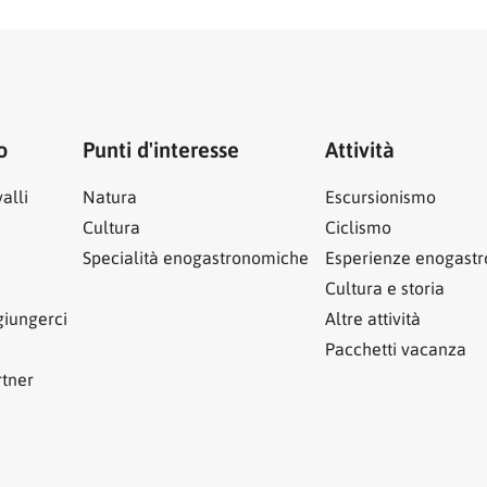
o
Punti d'interesse
Attività
alli
Natura
Escursionismo
Cultura
Ciclismo
Specialità enogastronomiche
Esperienze enogast
Cultura e storia
iungerci
Altre attività
Pacchetti vacanza
rtner