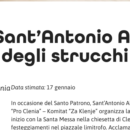
 Sant’Antonio 
degli strucchi
enia
17 gennaio
Data stimata:
In occasione del Santo Patrono, Sant’Antonio Ab
“Pro Clenia” – Komitat “Za Klenje” organizza l
inizio con la Santa Messa nella chiesetta di Cl
festeggiamenti nel piazzale limitrofo. Acclama