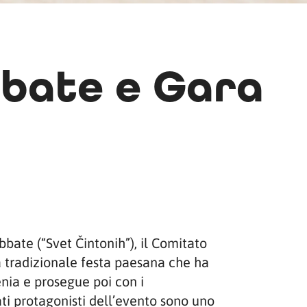
Abate e Gara
bate (“Svet Čintonih”), il Comitato
a tradizionale festa paesana che ha
enia e prosegue poi con i
ti protagonisti dell’evento sono uno