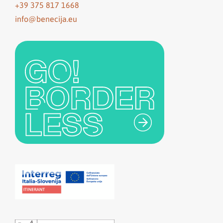
+39 375 817 1668
info@benecija.eu