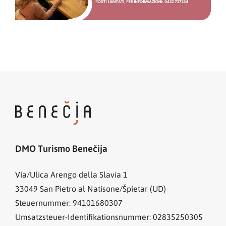
DMO Turismo Benečija
Via/Ulica Arengo della Slavia 1
33049
San Pietro al Natisone/Špietar (UD)
Steuernummer: 94101680307
Umsatzsteuer-Identifikationsnummer: 02835250305