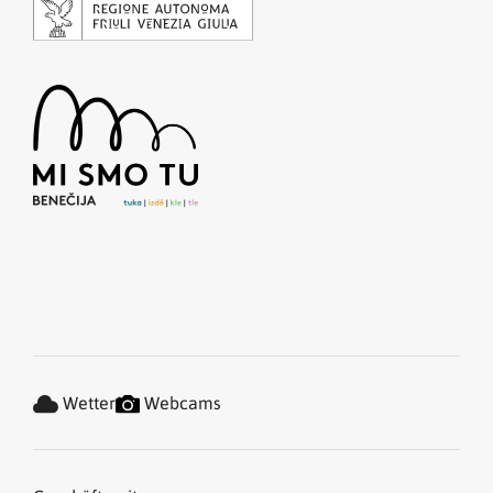
Wetter
Webcams