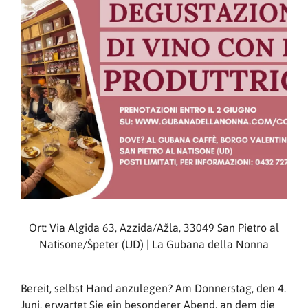
Ort: Via Algida 63, Azzida/Ažla, 33049 San Pietro al
Natisone/Špeter (UD) | La Gubana della Nonna
Bereit, selbst Hand anzulegen? Am Donnerstag, den 4.
Juni, erwartet Sie ein besonderer Abend, an dem die