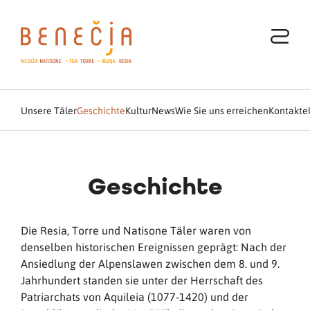
Unsere Täler
Geschichte
Kultur
News
Wie Sie uns erreichen
Kontakte
Geschichte
Die Resia, Torre und Natisone Täler waren von
denselben historischen Ereignissen geprägt: Nach der
Ansiedlung der Alpenslawen zwischen dem 8. und 9.
Jahrhundert standen sie unter der Herrschaft des
Patriarchats von Aquileia (1077-1420) und der