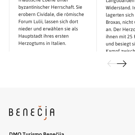
Langobarden 
byzantinischer Herrschaft. Sie
Widerstand. 
erobern Cividale, die römische
lagerten sic
Forum Lulii, lassen sich dort
Broxas, nicht
nieder und erwählen sie als
an. Der Herzo
Hauptstadt ihres ersten
ihnen mit 25 
Herzogtums in Italien.
und besiegt s
Kampf zwisc
Langobarden
einem hohen 
siegen die S
vernichten di
Cividale. Im 
Schlacht von
die beiden Vö
Einigung: die
in den östlic
Friaul nieder
bleiben in de
DMO Turismo Benečija