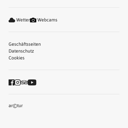
Wetter
Webcams
Geschäftsseiten
Datenschutz
Cookies
©
ar
tur