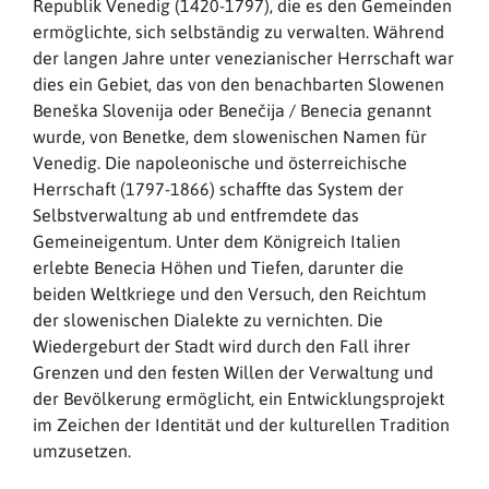
Republik Venedig (1420-1797), die es den Gemeinden
ermöglichte, sich selbständig zu verwalten. Während
der langen Jahre unter venezianischer Herrschaft war
dies ein Gebiet, das von den benachbarten Slowenen
Beneška Slovenija oder Benečija / Benecia genannt
wurde, von Benetke, dem slowenischen Namen für
Venedig. Die napoleonische und österreichische
Herrschaft (1797-1866) schaffte das System der
Selbstverwaltung ab und entfremdete das
Gemeineigentum. Unter dem Königreich Italien
erlebte Benecia Höhen und Tiefen, darunter die
beiden Weltkriege und den Versuch, den Reichtum
der slowenischen Dialekte zu vernichten. Die
Wiedergeburt der Stadt wird durch den Fall ihrer
Grenzen und den festen Willen der Verwaltung und
der Bevölkerung ermöglicht, ein Entwicklungsprojekt
im Zeichen der Identität und der kulturellen Tradition
umzusetzen.