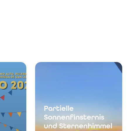
Partielle
Sonnenfinsternis
und Sternenhimmel