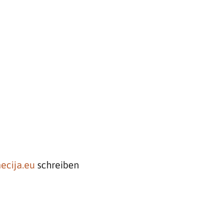
ecija.eu
schreiben