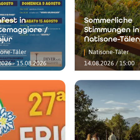
fest in
Sommerliche
emaggiore /
Stimmungen in
jur
Natisone-Täler
sone-Täler
Natisone-Täler
2026 - 15.08.2026
14.08.2026 / 15:00