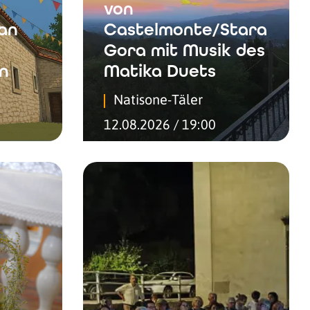
von
San
Castelmonte/Stara
Gora mit Musik des
n
Matika Duets
Natisone-Täler
12.08.2026 / 19:00