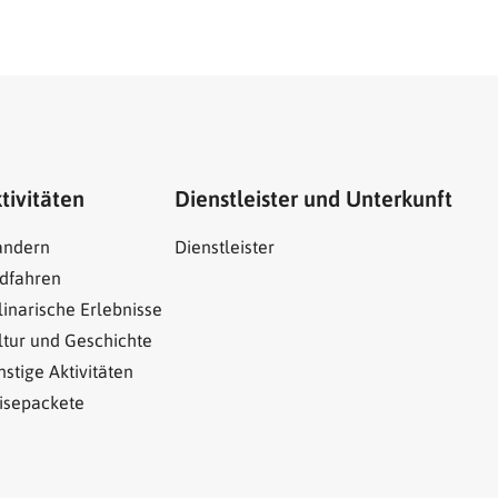
tivitäten
Dienstleister und Unterkunft
ndern
Dienstleister
dfahren
linarische Erlebnisse
ltur und Geschichte
nstige Aktivitäten
isepackete