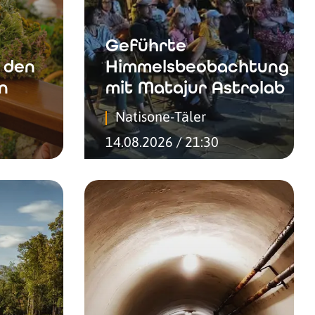
Geführte
 den
Himmelsbeobachtung
n
mit Matajur Astrolab
Natisone-Täler
14.08.2026 / 21:30