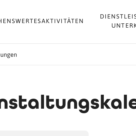
DIENSTLEI
HENSWERTES
AKTIVITÄTEN
UNTER
ltungen
nstaltungskal