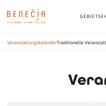
GEBIET
SE
Veranstaltungskalender
Traditionelle Veransta
Vera