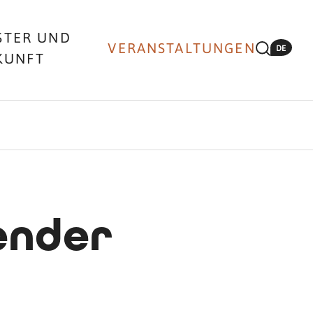
STER UND
VERANSTALTUNGEN
DE
KUNFT
ender