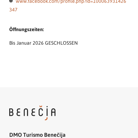
www.facebook.com/profile.php?id=100063931426
347
Öffnungszeiten:
Bis Januar 2026 GESCHLOSSEN
DMO Turismo Benečija