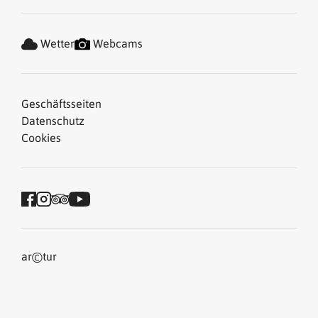
Wetter
Webcams
Geschäftsseiten
Datenschutz
Cookies
©
ar
tur