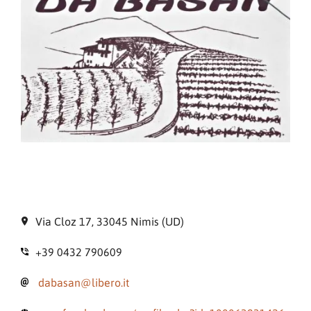
Via Cloz 17, 33045 Nimis (UD)
+39 0432 790609
dabasan@libero.it