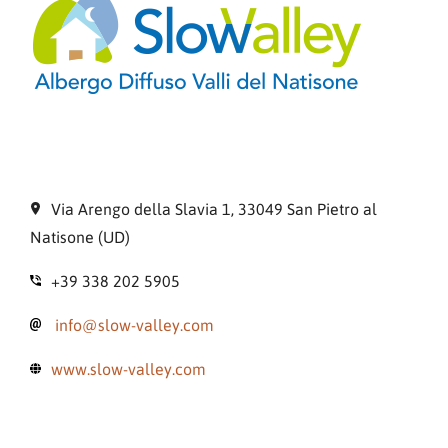
Via Arengo della Slavia 1, 33049 San Pietro al
Natisone (UD)
+39 338 202 5905
info@slow-valley.com
www.slow-valley.com