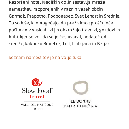
Razpršeni hotel Nediških dolin sestavlja mreža
namestitev, razporejenih v raznih vaseh občin
Garmak, Prapotno, Podbonesec, Svet Lenart in Srednje.
To so hiše, ki omogočajo, da preživimo sproščujoče
počitnice v vasicah, ki jih obkrožajo travniki, gozdovi in
hribi, kjer se zdi, da se je čas ustavil, nedaleč od
središč, kakor so Benetke, Trst, Ljubljana in Beljak.
Seznam namestitev je na voljo tukaj