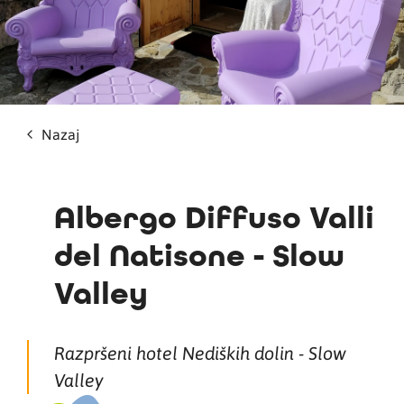
Nazaj
Albergo Diffuso Valli
del Natisone - Slow
Valley
Razpršeni hotel Nediških dolin - Slow
Valley