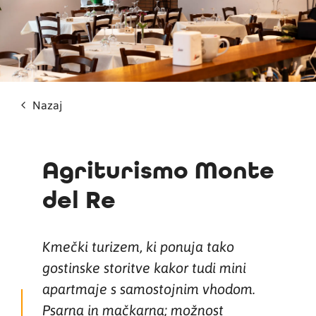
Nazaj
Agriturismo Monte
del Re
Kmečki turizem, ki ponuja tako
gostinske storitve kakor tudi mini
apartmaje s samostojnim vhodom.
Psarna in mačkarna; možnost