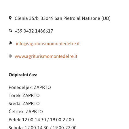
Clenia 35/b, 33049 San Pietro al Natisone (UD)
+39 0432 1486617
info@agriturismomontedelre.it
www.agriturismomontedelre.it
Odpiralni čas:
Ponedeljek: ZAPRTO
Torek: ZAPRTO
Sreda: ZAPRTO
Četrtek: ZAPRTO
Petek: 12.00-14.30 / 19.00-22.00
Sobota: 12.00-14.30 / 19.00-22.00