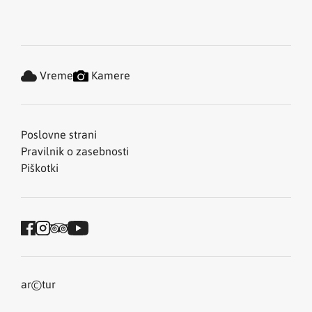
Vreme
Kamere
Poslovne strani
Pravilnik o zasebnosti
Piškotki
©
ar
tur