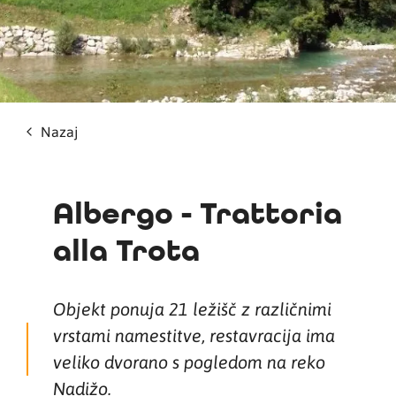
Nazaj
Albergo - Trattoria
alla Trota
Objekt ponuja 21 ležišč z različnimi
vrstami namestitve, restavracija ima
veliko dvorano s pogledom na reko
Nadižo.