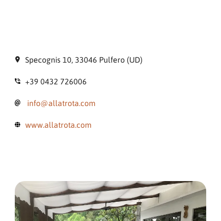
Specognis 10, 33046 Pulfero (UD)
+39 0432 726006
info@allatrota.com
www.allatrota.com