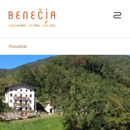
Ponudniki