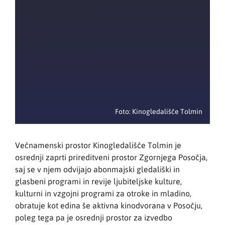
Foto: Kinogledališče Tolmin
Večnamenski prostor Kinogledališče Tolmin je
osrednji zaprti prireditveni prostor Zgornjega Posočja,
saj se v njem odvijajo abonmajski gledališki in
glasbeni programi in revije ljubiteljske kulture,
kulturni in vzgojni programi za otroke in mladino,
obratuje kot edina še aktivna kinodvorana v Posočju,
poleg tega pa je osrednji prostor za izvedbo