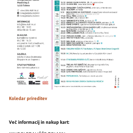
Koledar prireditev
Več informacij in nakup kart: