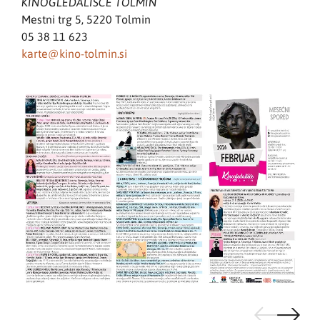
KINOGLEDALIŠČE TOLMIN
Mestni trg 5, 5220 Tolmin
05 38 11 623
karte@kino-tolmin.si