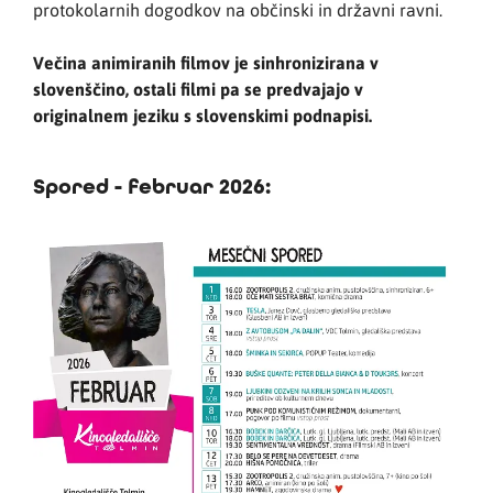
protokolarnih dogodkov na občinski in državni ravni.
Večina animiranih filmov je sinhronizirana v
slovenščino, ostali filmi pa se predvajajo v
originalnem jeziku s slovenskimi podnapisi.
Spored - februar 2026: