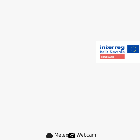
Meteo
Webcam