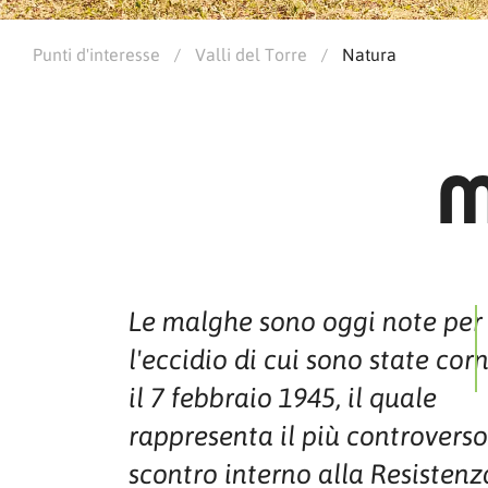
Punti d'interesse
/
Valli del Torre
/
Natura
M
Le malghe sono oggi note per
l'eccidio di cui sono state cor
il 7 febbraio 1945, il quale
rappresenta il più controverso
scontro interno alla Resistenz