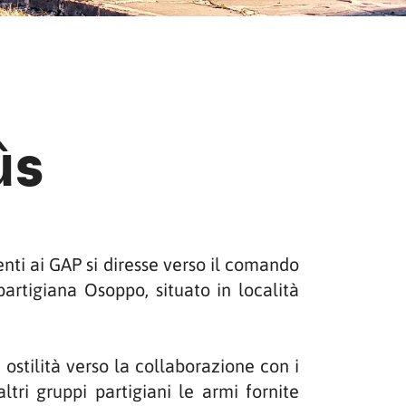
ûs
nti ai GAP si diresse verso il comando
partigiana Osoppo, situato in località
ostilità verso la collaborazione con i
altri gruppi partigiani le armi fornite