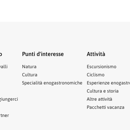
o
Punti d'interesse
Attività
alli
Natura
Escursionismo
Cultura
Ciclismo
Specialità enogastronomiche
Esperienze enogast
Cultura e storia
iungerci
Altre attività
Pacchetti vacanza
rtner