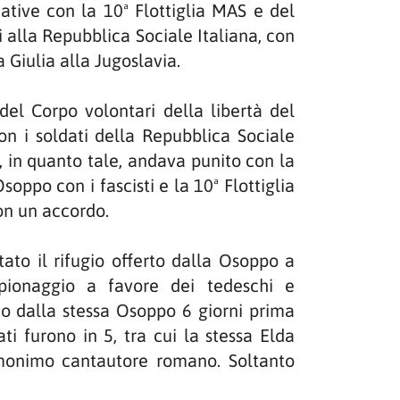
tative con la 10ª Flottiglia MAS e del
 alla Repubblica Sociale Italiana, con
 Giulia alla Jugoslavia.
el Corpo volontari della libertà del
 con i soldati della Repubblica Sociale
 in quanto tale, andava punito con la
oppo con i fascisti e la 10ª Flottiglia
on un accordo.
tato il rifugio offerto dalla Osoppo a
spionaggio a favore dei tedeschi e
to dalla stessa Osoppo 6 giorni prima
ti furono in 5, tra cui la stessa Elda
omonimo cantautore romano. Soltanto