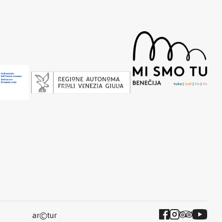
©
ar
tur