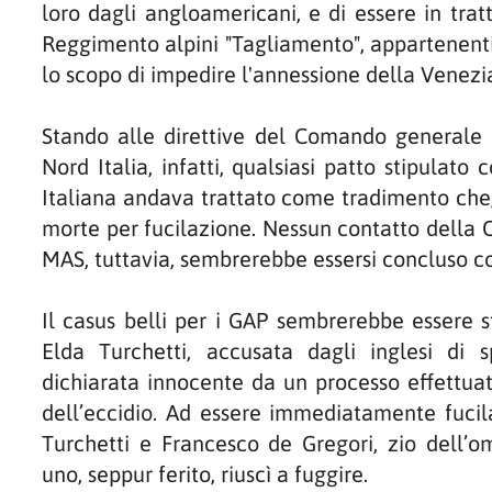
loro dagli angloamericani, e di essere in trat
Reggimento alpini "Tagliamento", appartenenti
lo scopo di impedire l'annessione della Venezia
Stando alle direttive del Comando generale d
Nord Italia, infatti, qualsiasi patto stipulato
Italiana andava trattato come tradimento che,
morte per fucilazione. Nessun contatto della Os
MAS, tuttavia, sembrerebbe essersi concluso c
Il casus belli per i GAP sembrerebbe essere s
Elda Turchetti, accusata dagli inglesi di 
dichiarata innocente da un processo effettua
dell’eccidio. Ad essere immediatamente fucila
Turchetti e Francesco de Gregori, zio dell’
uno, seppur ferito, riuscì a fuggire.