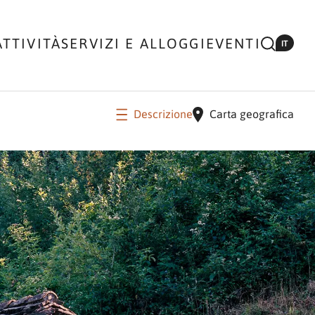
ATTIVITÀ
SERVIZI E ALLOGGI
EVENTI
IT
Descrizione
Carta geografica