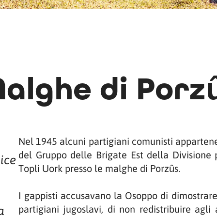
alghe di Porz
Nel 1945 alcuni partigiani comunisti appartene
del Gruppo delle Brigate Est della Divisione 
nice
Topli Uork presso le malghe di Porzûs.
I gappisti accusavano la Osoppo di dimostrare 
partigiani jugoslavi, di non redistribuire agli 
a