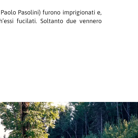
r Paolo Pasolini) furono imprigionati e,
’essi fucilati. Soltanto due vennero