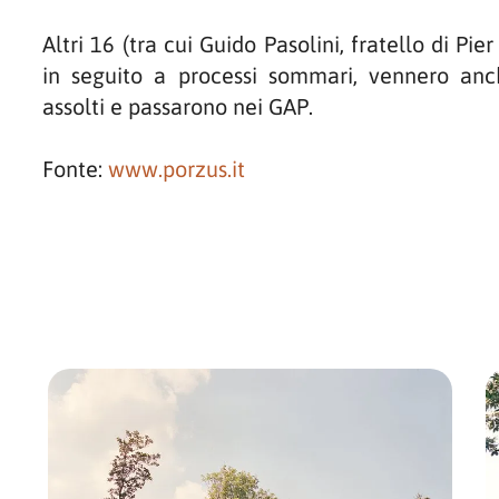
Altri 16 (tra cui Guido Pasolini, fratello di Pie
in seguito a processi sommari, vennero anch
assolti e passarono nei GAP.
Fonte:
www.porzus.it