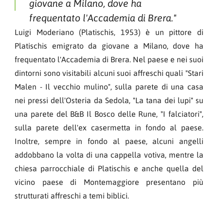
giovane a Milano, dove ha
frequentato l'Accademia di Brera."
Luigi Moderiano (Platischis, 1953) è un pittore di
Platischis emigrato da giovane a Milano, dove ha
frequentato l'Accademia di Brera. Nel paese e nei suoi
dintorni sono visitabili alcuni suoi affreschi quali "Stari
Malen - Il vecchio mulino", sulla parete di una casa
nei pressi dell'Osteria da Sedola, "La tana dei lupi" su
una parete del B&B Il Bosco delle Rune, "I falciatori",
sulla parete dell'ex casermetta in fondo al paese.
Inoltre, sempre in fondo al paese, alcuni angelli
addobbano la volta di una cappella votiva, mentre la
chiesa parrocchiale di Platischis e anche quella del
vicino paese di Montemaggiore presentano più
strutturati affreschi a temi biblici.