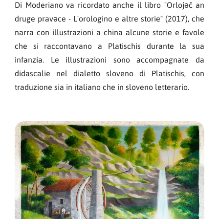
Di Moderiano va ricordato anche il libro "Orlojəč an
druge pravəce - L'orologino e altre storie" (2017), che
narra con illustrazioni a china alcune storie e favole
che si raccontavano a Platischis durante la sua
infanzia. Le illustrazioni sono accompagnate da
didascalie nel dialetto sloveno di Platischis, con
traduzione sia in italiano che in sloveno letterario.