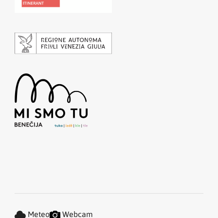
Meteo
Webcam