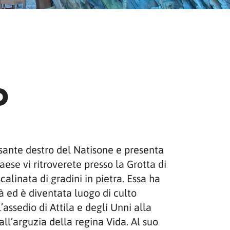
o
rsante destro del Natisone e presenta
aese vi ritroverete presso la Grotta di
alinata di gradini in pietra. Essa ha
tà ed è diventata luogo di culto
assedio di Attila e degli Unni alla
all’arguzia della regina Vida. Al suo