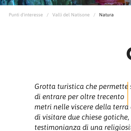
Punti d'interesse
/
Valli del Natisone
/
Natura
Grotta turistica che permette 
di entrare per oltre trecento
metri nelle viscere della terra
di visitare due chiese gotiche,
testimonianza di una religiosi