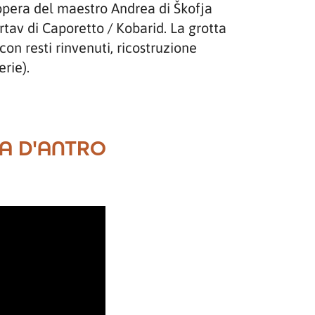
opera del maestro Andrea di Škofja
rtav di Caporetto / Kobarid. La grotta
 con resti rinvenuti, ricostruzione
erie).
TA D'ANTRO