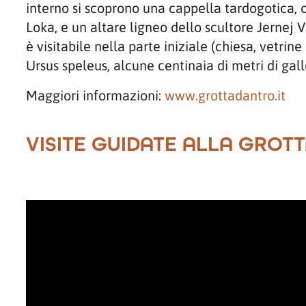
interno si scoprono una cappella tardogotica, 
Loka, e un altare ligneo dello scultore Jernej V
è visitabile nella parte iniziale (chiesa, vetrine
Ursus speleus, alcune centinaia di metri di gall
Maggiori informazioni:
www.grottadantro.it
VISITE GUIDATE ALLA GROT