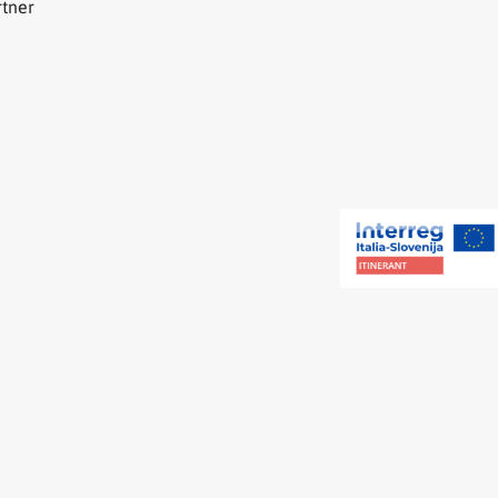
rtner