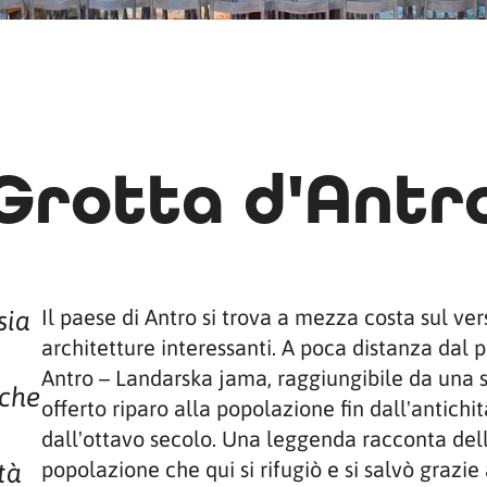
Grotta d'Antr
Il paese di Antro si trova a mezza costa sul ve
sia
architetture interessanti. A poca distanza dal p
Antro – Landarska jama, raggiungibile da una sc
 che
offerto riparo alla popolazione fin dall'antichi
dall'ottavo secolo. Una leggenda racconta dell’
popolazione che qui si rifugiò e si salvò grazie 
tà