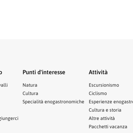
o
Punti d'interesse
Attività
alli
Natura
Escursionismo
Cultura
Ciclismo
Specialità enogastronomiche
Esperienze enogast
Cultura e storia
iungerci
Altre attività
Pacchetti vacanza