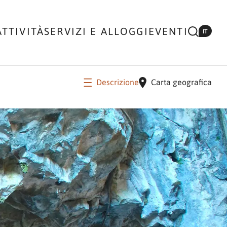
ATTIVITÀ
SERVIZI E ALLOGGI
EVENTI
IT
Descrizione
Carta geografica