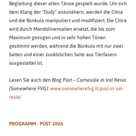
Begleitung dieser alten Tänze gespielt wurde. Um sich
dem Klang der "Dudy" anzunähern, werden die Cïtira
und die Bünkula manipuliert und modifiziert: Die Cïtira
wird durch Mandolinensaiten ersetzt, die bis zum
Maximum gezogen und in sehr hohen Tönen
gestimmt werden, während die Bünkula mit nur zwei
Saiten und einer zusätzlichen Saite aus Tierfasern
ausgestattet ist.
Lesen Sie auch den Blog
Püst – Carnevale in Val Resia
:
www.somewherefvg.it/pust-in-val-
(Somewhere FVG)
resia/
PROGRAMM - PÜST 2026