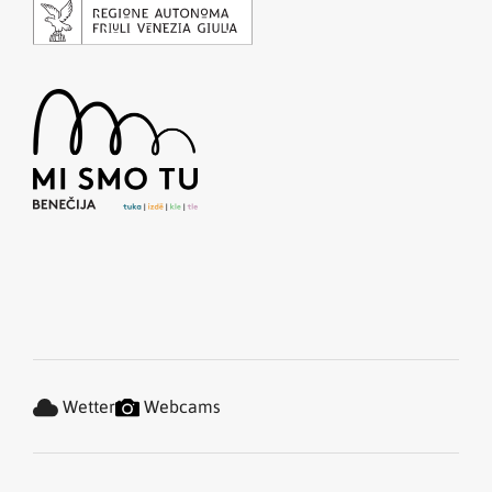
Wetter
Webcams