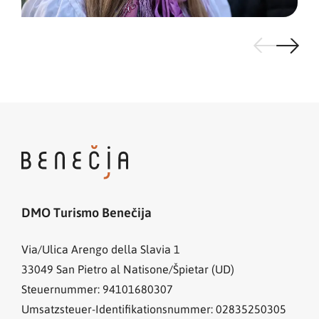
DMO Turismo Benečija
Via/Ulica Arengo della Slavia 1
33049
San Pietro al Natisone/Špietar (UD)
Steuernummer: 94101680307
Umsatzsteuer-Identifikationsnummer: 02835250305