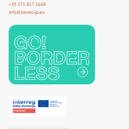
+39 375 817 1668
info@benecija.eu