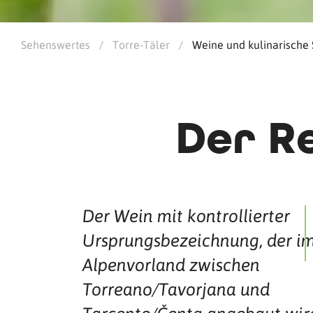
Sehenswertes
/
Torre-Täler
/
Weine und kulinarische 
Der R
Der Wein mit kontrollierter
Ursprungsbezeichnung, der i
Alpenvorland zwischen
Torreano/Tavorjana und