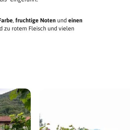
Farbe
,
fruchtige Noten
und
einen
 zu rotem Fleisch und vielen