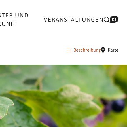
STER UND
VERANSTALTUNGEN
DE
KUNFT
Beschreibung
Karte