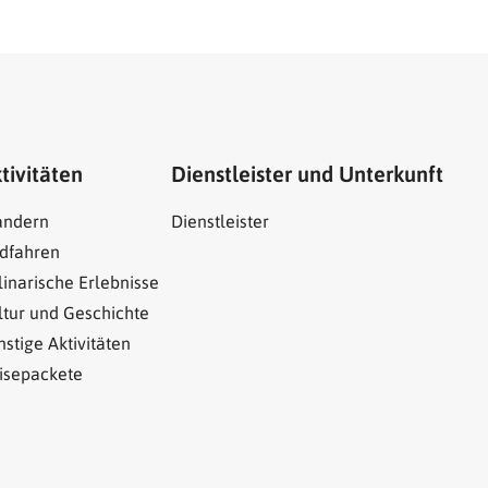
tivitäten
Dienstleister und Unterkunft
ndern
Dienstleister
dfahren
linarische Erlebnisse
ltur und Geschichte
nstige Aktivitäten
isepackete