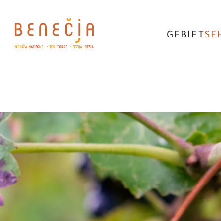
GEBIET
SE