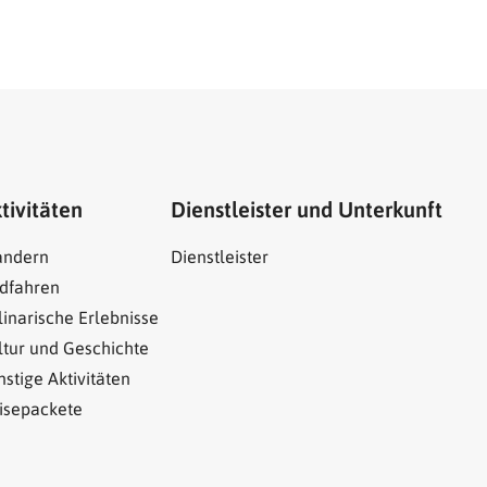
tivitäten
Dienstleister und Unterkunft
ndern
Dienstleister
dfahren
linarische Erlebnisse
ltur und Geschichte
nstige Aktivitäten
isepackete