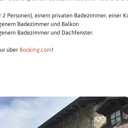
 2 Personen), einem privaten Badezimmer, einer 
eigenem Badezimmer und Balkon
igenem Badezimmer und Dachfenster.
nur über
Booking.com
!