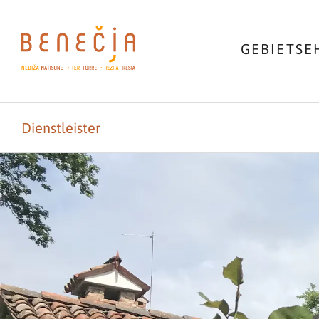
GEBIET
SE
Dienstleister