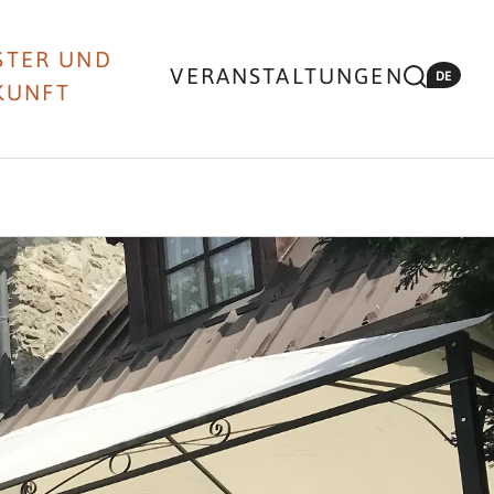
STER UND
VERANSTALTUNGEN
DE
KUNFT