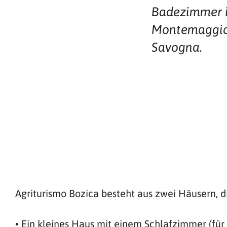
Badezimmer i
Montemaggio
Savogna.
Agriturismo Bozica besteht aus zwei Häusern, d
• Ein kleines Haus mit einem Schlafzimmer (fü