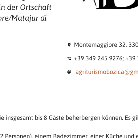
n der Ortschaft
re/Matajur di
Montemaggiore 32, 33
+39 349 245 9276; +39
agriturismobozica@gm
ie insgesamt bis 8 Gäste beherbergen können. Es gi
r 2 Personen), einem Badezimmer, einer Küche und