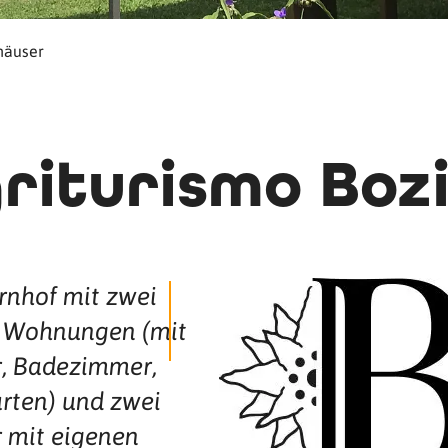
häuser
riturismo Boz
rnhof mit zwei
 Wohnungen (mit
, Badezimmer,
rten) und zwei
 mit eigenen