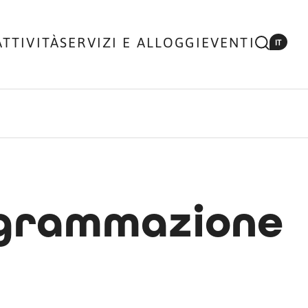
ATTIVITÀ
SERVIZI E ALLOGGI
EVENTI
IT
rogrammazione