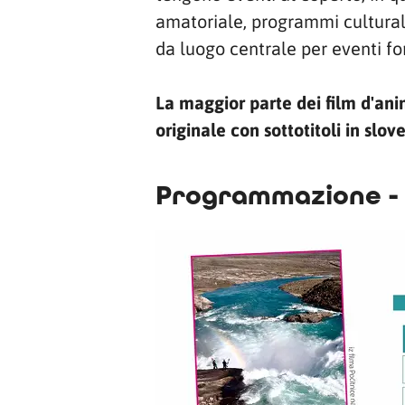
amatoriale, programmi culturali
da luogo centrale per eventi fo
La maggior parte dei film d'anim
originale con sottotitoli in slov
Programmazione - 