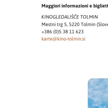
Maggiori informazioni e bigliett
KINOGLEDALIŠČE TOLMIN
Mestni trg 5, 5220 Tolmin (Slov
+386 (0)5 38 11 623
karte@kino-tolmin.si