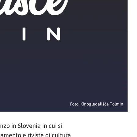
Foto: Kinogledališče Tolmin
nzo in Slovenia in cui si
amento e riviste di cultura