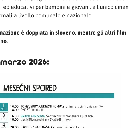
 ed educativi per bambini e giovani, è l'unico cin
rmali a livello comunale e nazionale.
azione è doppiata in sloveno, mentre gli altri film 
eno.
marzo 2026: