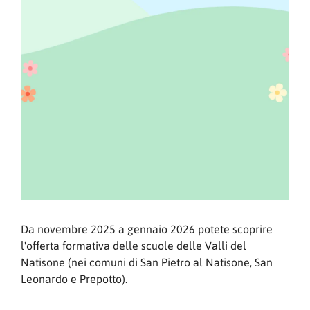
Da novembre 2025 a gennaio 2026 potete scoprire
l'offerta formativa delle scuole delle Valli del
Natisone (nei comuni di San Pietro al Natisone, San
Leonardo e Prepotto).