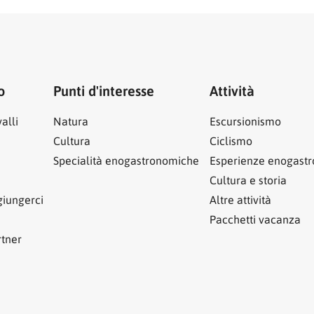
o
Punti d'interesse
Attività
alli
Natura
Escursionismo
Cultura
Ciclismo
Specialità enogastronomiche
Esperienze enogast
Cultura e storia
iungerci
Altre attività
Pacchetti vacanza
rtner