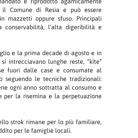
amandato e riprodotto agamicamente
on il Comune di Resia e può essere
in mazzetti oppure sfuso. Principali
 conservabilità, l’alta digeribilità e
luglio e la prima decade di agosto e in
 si intrecciavano lunghe reste, “kïte”
ese fuori dalle case e consumate al
o seguendo le tecniche tradizionali:
viene ogni anno sottratta al consumo e
e per la risemina e la perpetuazione
lo strok rimane per lo più familiare,
ito per le famiglie locali.