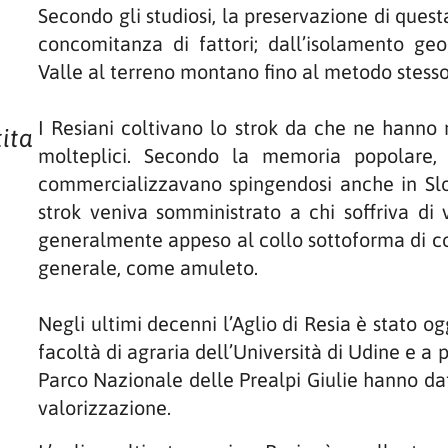
Secondo gli studiosi, la preservazione di quest
concomitanza di fattori; dall’isolamento geog
Valle al terreno montano fino al metodo stesso
I Resiani coltivano lo strok da che ne hanno
tita
molteplici. Secondo la memoria popolare, o
commercializzavano spingendosi anche in Slov
strok veniva somministrato a chi soffriva di 
generalmente appeso al collo sottoforma di coll
generale, come amuleto.
Negli ultimi decenni l’Aglio di Resia è stato o
facoltà di agraria dell’Università di Udine e a 
Parco Nazionale delle Prealpi Giulie hanno da
valorizzazione.