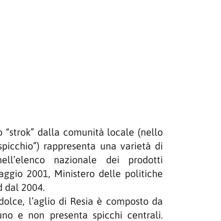
“strok” dalla comunità locale (nello
spicchio”) rappresenta una varietà di
nell’elenco nazionale dei prodotti
aggio 2001, Ministero delle politiche
d dal 2004.
olce, l’aglio di Resia è composto da
uno e non presenta spicchi centrali.