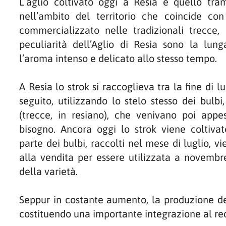
L’aglio coltivato oggi a Resia è quello tr
nell’ambito del territorio che coincide c
commercializzato nelle tradizionali trecce, 
peculiarità dell’Aglio di Resia sono la lunga
l’aroma intenso e delicato allo stesso tempo.
A Resia lo strok si raccoglieva tra la fine di 
seguito, utilizzando lo stelo stesso dei bulbi,
(trecce, in resiano), che venivano poi app
bisogno. Ancora oggi lo strok viene coltivat
parte dei bulbi, raccolti nel mese di luglio, 
alla vendita per essere utilizzata a novembr
della varietà.
Seppur in costante aumento, la produzione del
costituendo una importante integrazione al redd