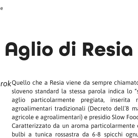
he
Aglio di Resia
Quello che a Resia viene da sempre chiamato 
trok
sloveno standard la stessa parola indica lo “
aglio particolarmente pregiata, inserita 
agroalimentari tradizionali (Decreto dell’8 m
agricole e agroalimentari) e presidio Slow Foo
Caratterizzato da un aroma particolarmente d
bulbi a tunica rossastra da 6-8 spicchi ogn