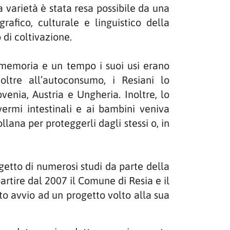
a varietà è stata resa possibile da una
rafico, culturale e linguistico della
 di coltivazione.
 memoria e un tempo i suoi usi erano
ltre all’autoconsumo, i Resiani lo
enia, Austria e Ungheria. Inoltre, lo
vermi intestinali e ai bambini veniva
ana per proteggerli dagli stessi o, in
ggetto di numerosi studi da parte della
partire dal 2007 il Comune di Resia e il
to avvio ad un progetto volto alla sua