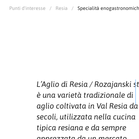
Punti d'interesse
/
Resia
/
Specialità enogastronomic
L’Aglio di Resia / Rozajanski s
è una varietà tradizionale di
aglio coltivata in Val Resia da
secoli, utilizzata nella cucina
tipica resiana e da sempre
apprezzata da un mercato