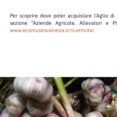
Per scoprire dove poter acquistare l’Aglio di
sezione “Aziende Agricole, Allevatori e Pr
www.ecomuseovalresia.it/ricettivita/