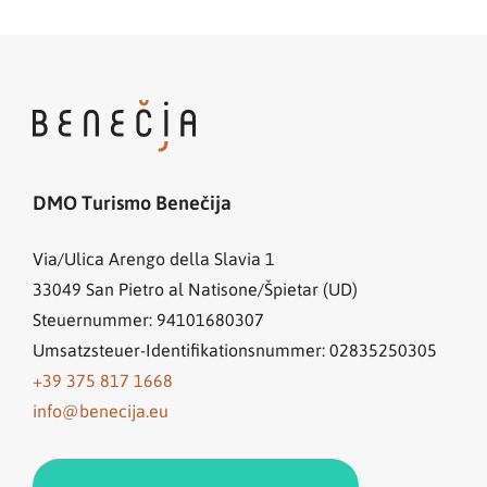
DMO Turismo Benečija
Via/Ulica Arengo della Slavia 1
33049
San Pietro al Natisone/Špietar (UD)
Steuernummer: 94101680307
Umsatzsteuer-Identifikationsnummer: 02835250305
+39 375 817 1668
info@benecija.eu