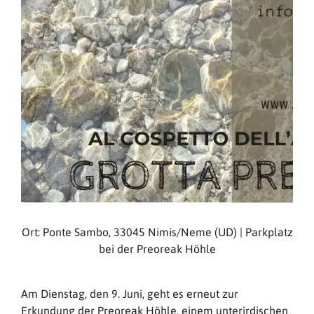
Ort: Ponte Sambo, 33045 Nimis/Neme (UD) | Parkplatz
bei der Preoreak Höhle
Am Dienstag, den 9. Juni, geht es erneut zur
Erkundung der Preoreak Höhle, einem unterirdischen