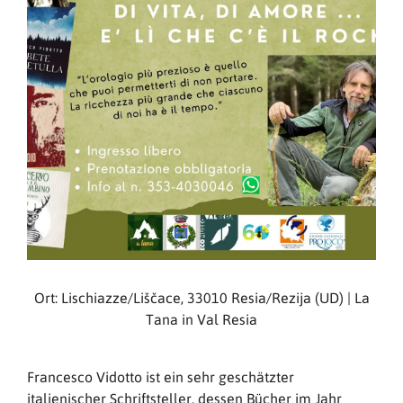
Ort: Lischiazze/Liščace, 33010 Resia/Rezija (UD) | La
Tana in Val Resia
Francesco Vidotto ist ein sehr geschätzter
italienischer Schriftsteller, dessen Bücher im Jahr