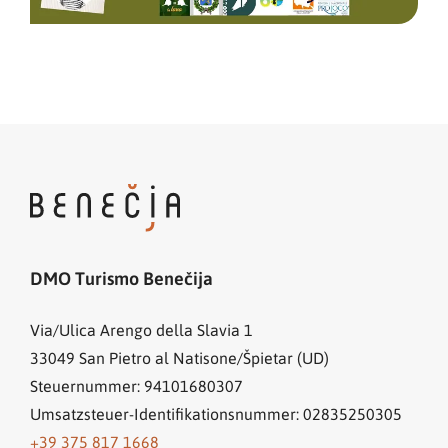
DMO Turismo Benečija
Via/Ulica Arengo della Slavia 1
33049
San Pietro al Natisone/Špietar (UD)
Steuernummer: 94101680307
Umsatzsteuer-Identifikationsnummer: 02835250305
+39 375 817 1668