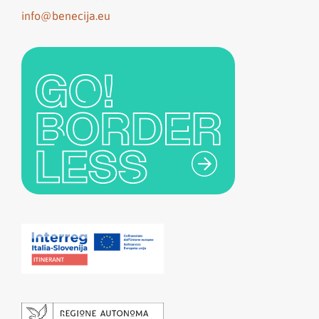
info@benecija.eu