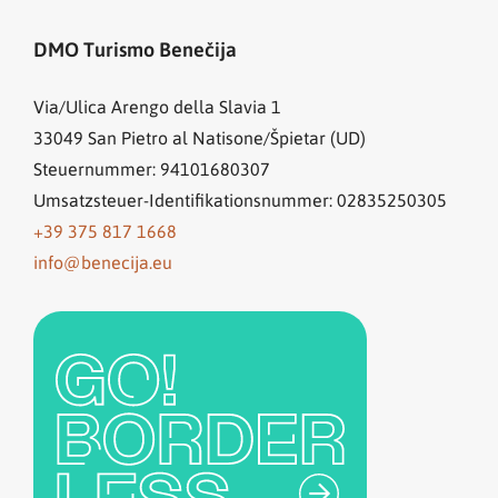
DMO Turismo Benečija
Via/Ulica Arengo della Slavia 1
33049
San Pietro al Natisone/Špietar (UD)
Steuernummer: 94101680307
Umsatzsteuer-Identifikationsnummer: 02835250305
+39 375 817 1668
info@benecija.eu