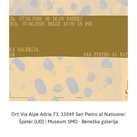
Ort: Via Alpe Adria 73, 33049 San Pietro al Natisone/
Špeter (UD) | Museum SMO - Beneška galerija