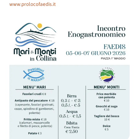
www.prolocofaedis.it