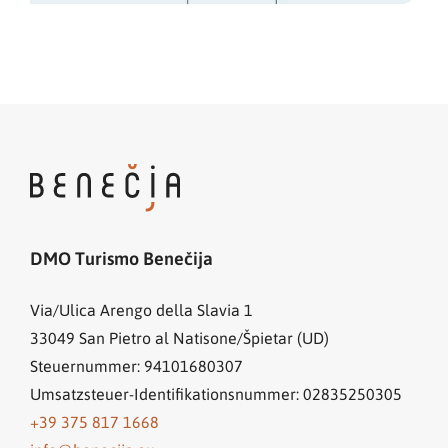
DMO Turismo Benečija
Via/Ulica Arengo della Slavia 1
33049
San Pietro al Natisone/Špietar (UD)
Steuernummer: 94101680307
Umsatzsteuer-Identifikationsnummer: 02835250305
+39 375 817 1668