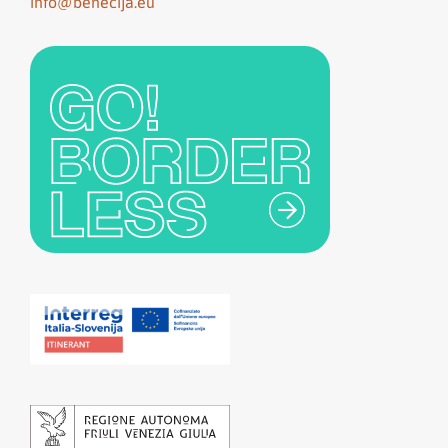
info@benecija.eu