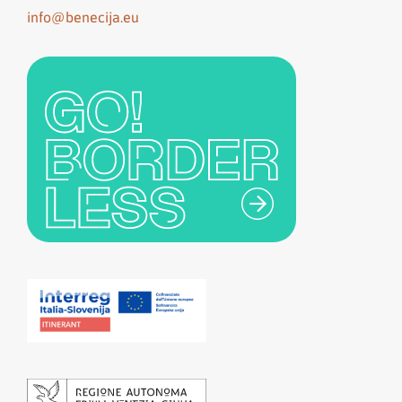
info@benecija.eu