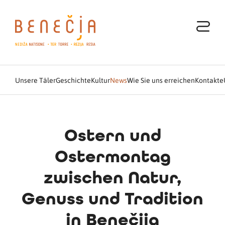
Unsere Täler
Geschichte
Kultur
News
Wie Sie uns erreichen
Kontakte
Ostern und
Ostermontag
zwischen Natur,
Genuss und Tradition
in Benečija