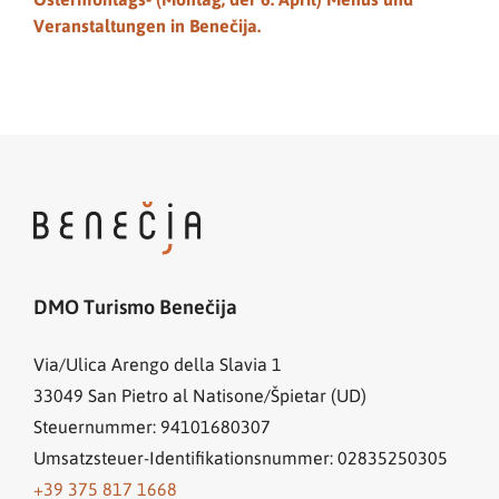
Veranstaltungen in Benečija.
DMO Turismo Benečija
Via/Ulica Arengo della Slavia 1
33049
San Pietro al Natisone/Špietar (UD)
Steuernummer: 94101680307
Umsatzsteuer-Identifikationsnummer: 02835250305
+39 375 817 1668