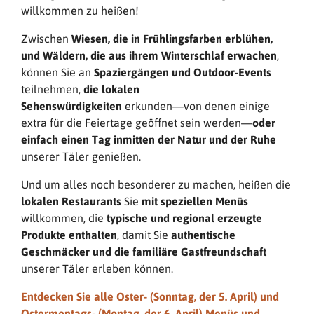
willkommen zu heißen!
Zwischen
Wiesen, die in Frühlingsfarben erblühen,
und Wäldern, die aus ihrem Winterschlaf erwachen
,
können Sie an
Spaziergängen und Outdoor-Events
teilnehmen,
die lokalen
Sehenswürdigkeiten
erkunden—von denen einige
extra für die Feiertage geöffnet sein werden—
oder
einfach einen Tag inmitten der Natur und der Ruhe
unserer Täler genießen.
Und um alles noch besonderer zu machen, heißen die
lokalen Restaurants
Sie
mit speziellen Menüs
willkommen, die
typische und regional erzeugte
Produkte enthalten
, damit Sie
authentische
Geschmäcker und die familiäre Gastfreundschaft
unserer Täler erleben können.
Entdecken Sie alle Oster- (Sonntag, der 5. April) und
Ostermontags- (Montag, der 6. April) Menüs und