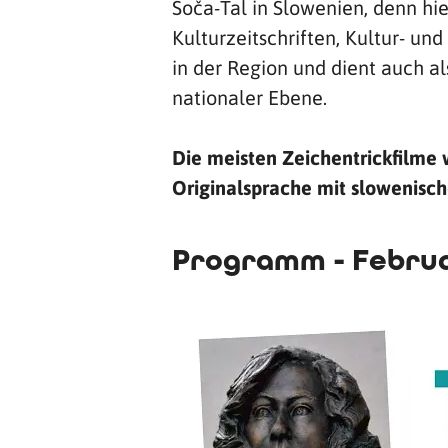
Soča-Tal in Slowenien, denn h
Kulturzeitschriften, Kultur- un
in der Region und dient auch a
nationaler Ebene.
Die meisten Zeichentrickfilme 
Originalsprache mit slowenisch
Programm - Februa