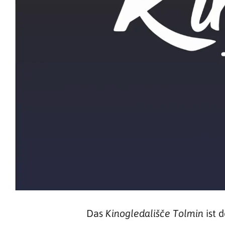
Das
ist 
Kinogledališče Tolmin