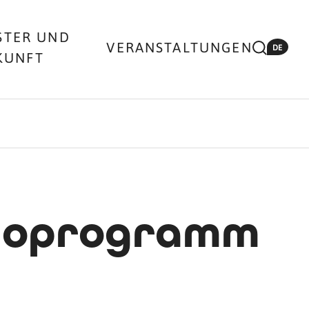
STER UND
VERANSTALTUNGEN
DE
KUNFT
Kinoprogramm