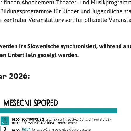
ier finden Abonnement-Theater- und Musikprogram
d Bildungsprogramme für Kinder und Jugendliche statt
ls zentraler Veranstaltungsort für offizielle Veran
werden ins Slowenische synchronisiert, während and
en Untertiteln gezeigt werden.
r 2026: