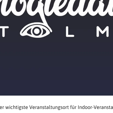
der wichtigste Veranstaltungsort für Indoor-Veran