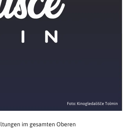
Foto: Kinogledališče Tolmin
staltungen im gesamten Oberen