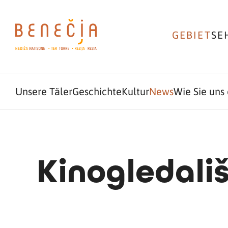
GEBIET
SE
Unsere Täler
Geschichte
Kultur
News
Wie Sie uns
Kinogledali