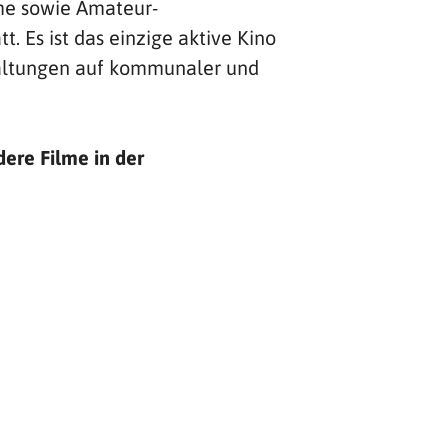
me sowie Amateur-
. Es ist das einzige aktive Kino
staltungen auf kommunaler und
ere Filme in der