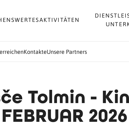
DIENSTLEI
HENSWERTES
AKTIVITÄTEN
UNTER
 erreichen
Kontakte
Unsere Partners
šče Tolmin - 
FEBRUAR 2026