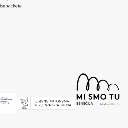
isepackete