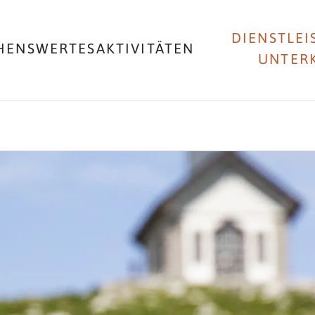
DIENSTLEI
HENSWERTES
AKTIVITÄTEN
UNTER