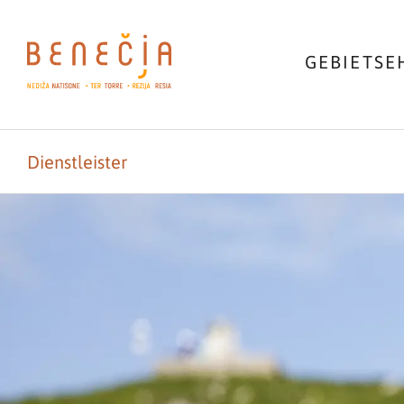
GEBIET
SE
Dienstleister