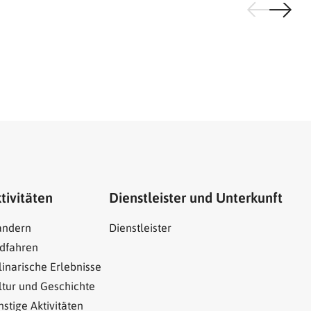
tivitäten
Dienstleister und Unterkunft
ndern
Dienstleister
dfahren
linarische Erlebnisse
ltur und Geschichte
nstige Aktivitäten