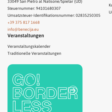
33049
San Pietro al Natisone/Špietar (UD)
K
Steuernummer: 94101680307
U
Umsatzsteuer-Identifikationsnummer: 02835250305
+39 375 817 1668
info@benecija.eu
Veranstaltungen
Veranstaltungskalender
Traditionelle Veranstaltungen