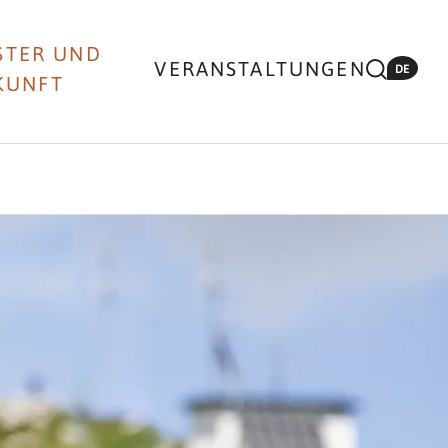
STER UND
VERANSTALTUNGEN
DE
KUNFT