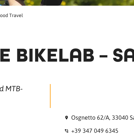
Food Travel
E BIKELAB – 
nd MTB-
Osgnetto 62/A, 33040 S
+39 347 049 6345