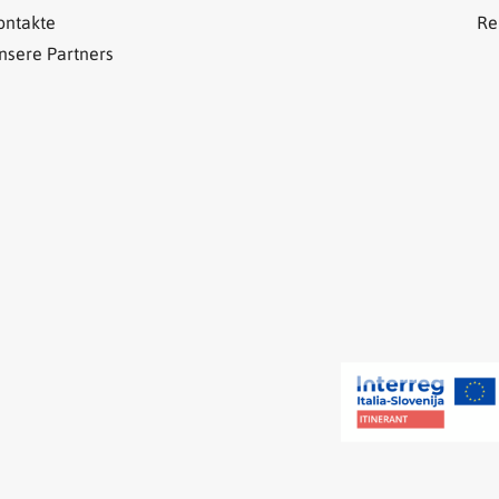
ontakte
Re
nsere Partners