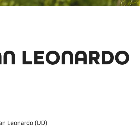
SAN LEONARDO
an Leonardo (UD)