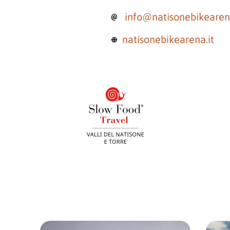
info@natisonebikearena
natisonebikearena.it