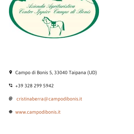
Campo di Bonis 5, 33040 Taipana (UD)
+39 328 299 5942
cristinaberra@campodibonis.it
www.campodibonis.it