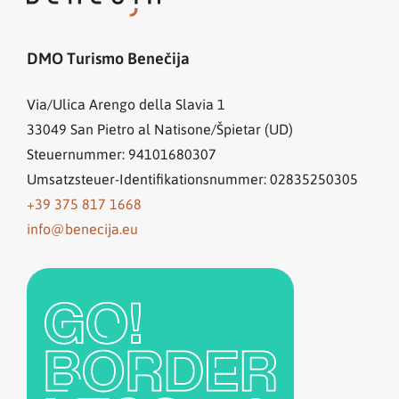
DMO Turismo Benečija
Via/Ulica Arengo della Slavia 1
33049
San Pietro al Natisone/Špietar (UD)
Steuernummer: 94101680307
Umsatzsteuer-Identifikationsnummer: 02835250305
+39 375 817 1668
info@benecija.eu