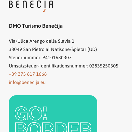
DMO Turismo Benečija
Via/Ulica Arengo della Slavia 1
33049
San Pietro al Natisone/Špietar (UD)
Steuernummer: 94101680307
Umsatzsteuer-Identifikationsnummer: 02835250305
+39 375 817 1668
info@benecija.eu