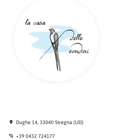
Dughe 14, 33040 Stregna (UD)
+39 0432 724177