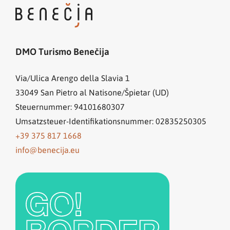
DMO Turismo Benečija
Via/Ulica Arengo della Slavia 1
33049
San Pietro al Natisone/Špietar (UD)
Steuernummer: 94101680307
Umsatzsteuer-Identifikationsnummer: 02835250305
+39 375 817 1668
info@benecija.eu