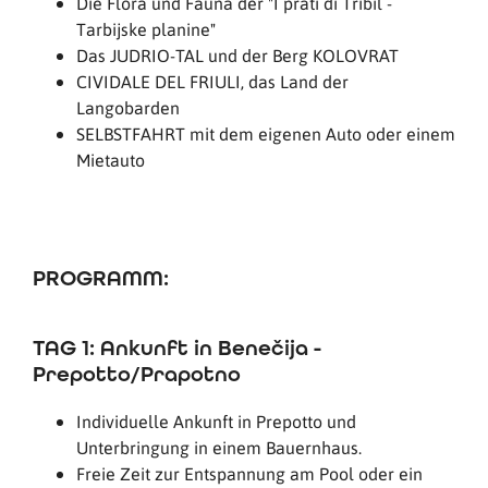
Die Flora und Fauna der "I prati di Tribil -
Tarbijske planine"
Das JUDRIO-TAL und der Berg KOLOVRAT
CIVIDALE DEL FRIULI, das Land der
Langobarden
SELBSTFAHRT mit dem eigenen Auto oder einem
Mietauto
PROGRAMM:
TAG 1: Ankunft in Benečija -
Prepotto/Prapotno
Individuelle Ankunft in Prepotto und
Unterbringung in einem Bauernhaus.
Freie Zeit zur Entspannung am Pool oder ein