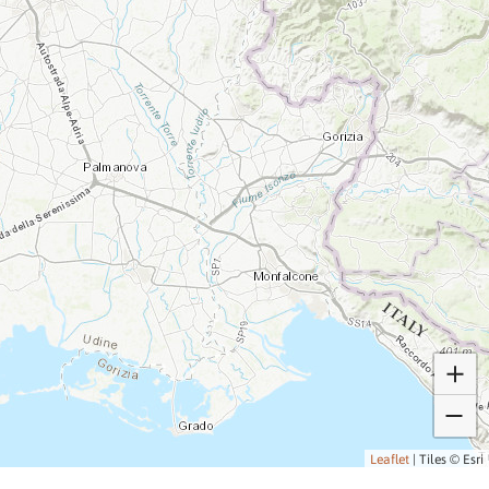
Leaflet
|
Tiles © Esri