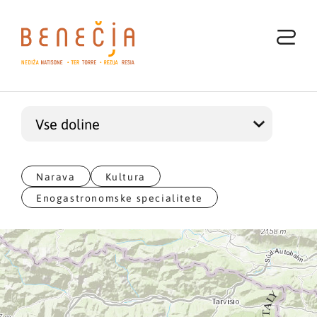
Narava
Kultura
Enogastronomske specialitete