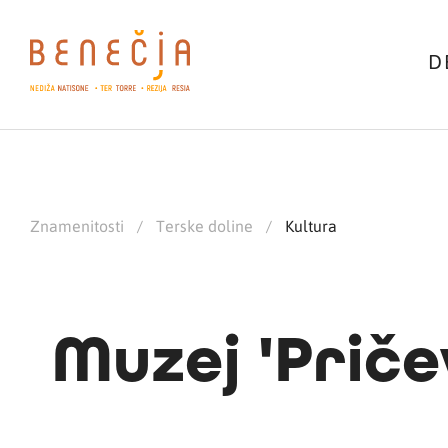
D
Znamenitosti
/
Terske doline
/
Kultura
Muzej 'Priče