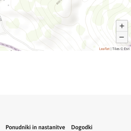
Leaflet
|
Tiles © Esri
Ponudniki in nastanitve
Dogodki