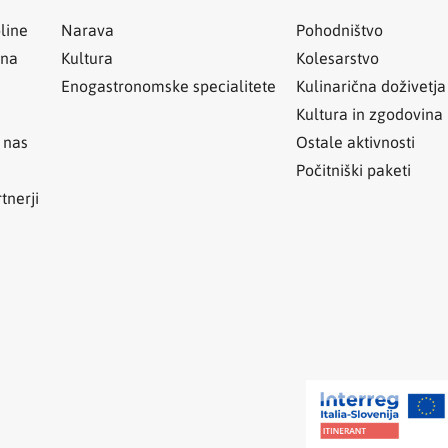
line
Narava
Pohodništvo
ina
Kultura
Kolesarstvo
Enogastronomske specialitete
Kulinarična doživetja
Kultura in zgodovina
 nas
Ostale aktivnosti
Počitniški paketi
tnerji